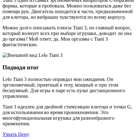
Tiani 3 один из самых эргономичных вибраторов U-образной
формы, которые я пробовала. Можно пользоваться даже без
помощи рук. Двигатель находится в части, предназначенной
для клитора, но вибрации чувствуются по всему корпусу.
Можно долго описывать плюсы Tiani 3, но главный вопрос,
который волнует всех при выборе игрушки, доводит ли она
до оргазма? Мой ответ, да. Мои оргазмы с Tiani 3
фантастические.
Подводя итог
Lelo Tiani 3 полностью оправдал мои ожидания. Он
эргономичный, приятный к телу, мощный и при этом
бесшумный. Для игры в паре есть пульт дистанционного
управления.
Tiani 3 идеален для двойной стимуляции клитора и точки G,
для использования во время проникновения. Это
многофункциональная игрушка для разнообразного
применения.
Узнать Цену