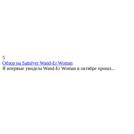
5
Обзор на Satisfyer Wand-Er Woman
Я впервые увидела Wand-Er Woman в октябре прошл...