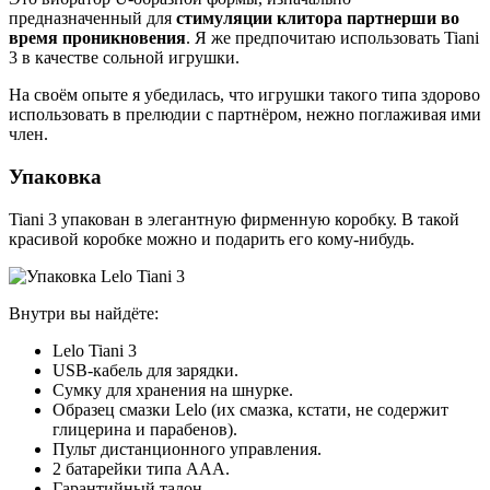
предназначенный для
стимуляции клитора партнерши во
время проникновения
. Я же предпочитаю использовать Tiani
3 в качестве сольной игрушки.
На своём опыте я убедилась, что игрушки такого типа здорово
использовать в прелюдии с партнёром, нежно поглаживая ими
член.
Упаковка
Tiani 3 упакован в элегантную фирменную коробку. В такой
красивой коробке можно и подарить его кому-нибудь.
Внутри вы найдёте:
Lelo Tiani 3
USB-кабель для зарядки.
Сумку для хранения на шнурке.
Образец смазки Lelo (их смазка, кстати, не содержит
глицерина и парабенов).
Пульт дистанционного управления.
2 батарейки типа ААА.
Гарантийный талон.