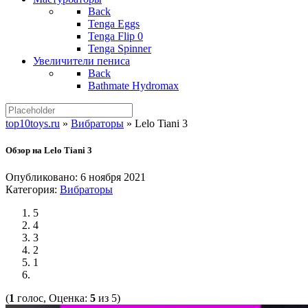
Back
Tenga Eggs
Tenga Flip 0
Tenga Spinner
Увеличители пениса
Back
Bathmate Hydromax
top10toys.ru
»
Вибраторы
»
Lelo Tiani 3
Обзор на Lelo Tiani 3
Опубликовано:
6 ноября 2021
Категория:
Вибраторы
5
4
3
2
1
(
1
голос, Оценка:
5
из 5)